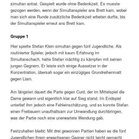
simultan antrat. Gespielt wurde ohne Bedenkzeit. Es musste
gezogen werden, wenn der Simultanspieler ans Brett kam, wobei
man sich eine Runde zusätzliche Bedenkzeit erbeten durfte, bis
der Simultanspieler erneut ans Brett kam.
Gruppe 1
Hier spielte Stefan Klein simultan gegen fünf Jugendliche. Als
routinierter Spieler, jedoch mit kaum Erfahrung im
Simultanschach, hatte Stefan mächtig zu kämpfen mit seinen
jungen Gegnern. Er leiste sich einige Aussetzer in der
Konzentration, übersah sogar ein einzügiges Grundreihenmatt
gegen Liam.
Am längsten dauert die Parte gegen Curd, der im Mittelspiel die
Dame gewann und eigentlich klar auf Sieg stand. Im Endspiel
unterlief ihm jedoch eine Fehleinschätzung, und so konnte Stefan
einen Freibauern unaufhaltsam zur Umwandlung durchbringen,
was der Partie noch eine unerwartete Wendung gab.
Festzuhalten bleibt: Mit drei gewonnen Partien haben es die fünf
Jugendlichen ihrem erwachsenen Gegner nicht leicht gemacht