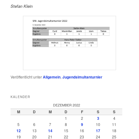
Stefan Klein
Veröffentlicht unter
Allgemein
,
Jugendsimultanturnier
KALENDER
DEZEMBER 2022
M
D
M
D
F
S
S
1
2
3
4
5
6
7
8
9
10
11
12
13
14
15
16
17
18
19
20
21
22
23
24
25