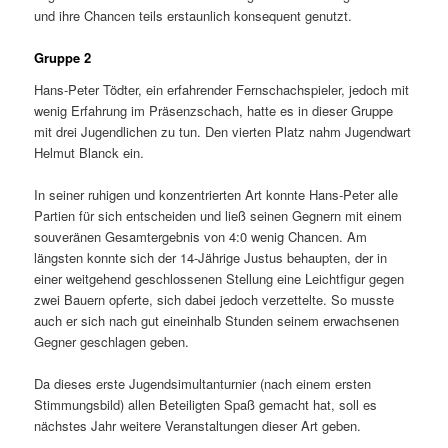
und ihre Chancen teils erstaunlich konsequent genutzt.
Gruppe 2
Hans-Peter Tödter, ein erfahrender Fernschachspieler, jedoch mit
wenig Erfahrung im Präsenzschach, hatte es in dieser Gruppe
mit drei Jugendlichen zu tun. Den vierten Platz nahm Jugendwart
Helmut Blanck ein.
In seiner ruhigen und konzentrierten Art konnte Hans-Peter alle
Partien für sich entscheiden und ließ seinen Gegnern mit einem
souveränen Gesamtergebnis von 4:0 wenig Chancen. Am
längsten konnte sich der 14-Jährige Justus behaupten, der in
einer weitgehend geschlossenen Stellung eine Leichtfigur gegen
zwei Bauern opferte, sich dabei jedoch verzettelte. So musste
auch er sich nach gut eineinhalb Stunden seinem erwachsenen
Gegner geschlagen geben.
Da dieses erste Jugendsimultanturnier (nach einem ersten
Stimmungsbild) allen Beteiligten Spaß gemacht hat, soll es
nächstes Jahr weitere Veranstaltungen dieser Art geben.