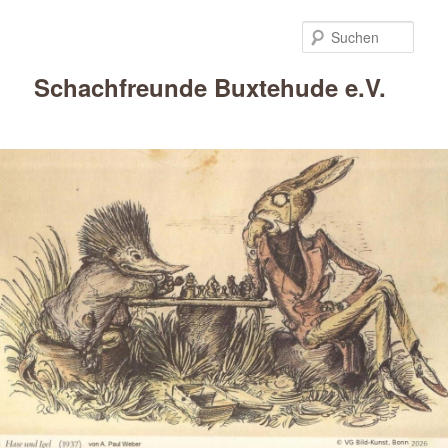
Such
Schachfreunde Buxtehude e.V.