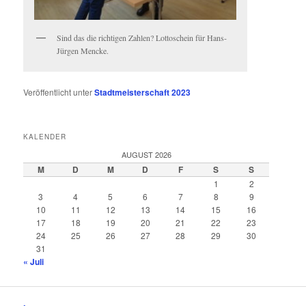
Sind das die richtigen Zahlen? Lottoschein für Hans-
Jürgen Mencke.
Veröffentlicht unter
Stadtmeisterschaft 2023
KALENDER
AUGUST 2026
M
D
M
D
F
S
S
1
2
3
4
5
6
7
8
9
10
11
12
13
14
15
16
17
18
19
20
21
22
23
24
25
26
27
28
29
30
31
« Juli