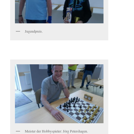
Jugendpreis.
Meister der Hobbyspieler: Jörg Petershagen.