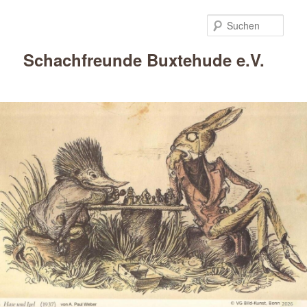
Such
Schachfreunde Buxtehude e.V.