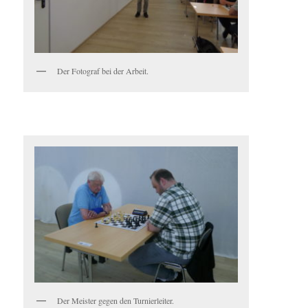
Der Fotograf bei der Arbeit.
Der Meister gegen den Turnierleiter.