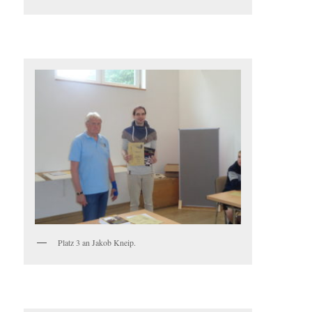
Platz 3 an Jakob Kneip.