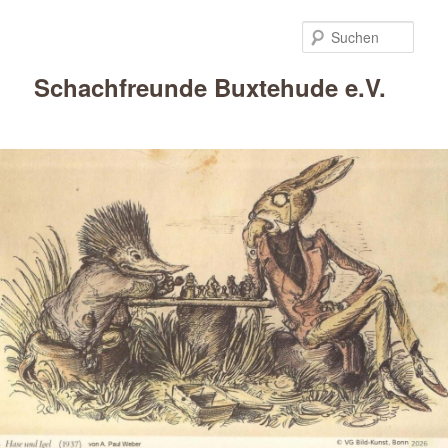
Such
Schachfreunde Buxtehude e.V.