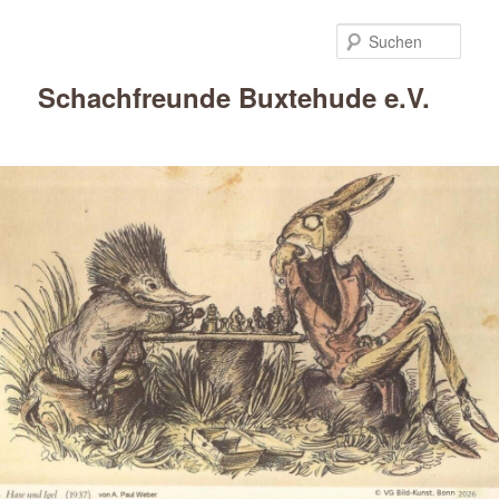
Such
Schachfreunde Buxtehude e.V.