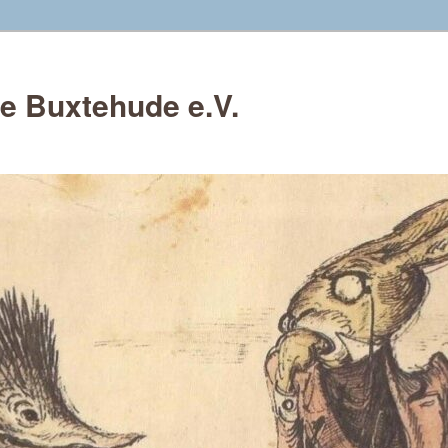
e Buxtehude e.V.