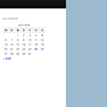
KALENDER
JULI 2026
M
D
M
D
F
S
S
1
2
3
4
5
6
7
8
9
10
11
12
13
14
15
16
17
18
19
20
21
22
23
24
25
26
27
28
29
30
31
« Juni