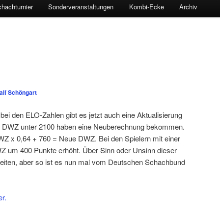
hachturnier
Sonderveranstaltungen
Kombi-Ecke
Archiv
alf Schöngart
 bei den ELO-Zahlen gibt es jetzt auch eine Aktualisierung
ner DWZ unter 2100 haben eine Neuberechnung bekommen.
DWZ x 0,64 + 760 = Neue DWZ. Bei den Spielern mit einer
 um 400 Punkte erhöht. Über Sinn oder Unsinn dieser
streiten, aber so ist es nun mal vom Deutschen Schachbund
er.