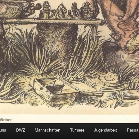
 uns
DWZ
Mannschaften
Turniere
Jugendarbeit
Passa