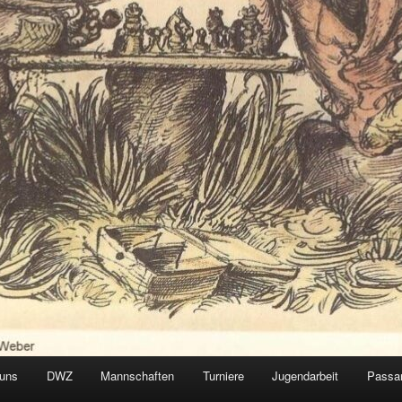
 uns
DWZ
Mannschaften
Turniere
Jugendarbeit
Passa