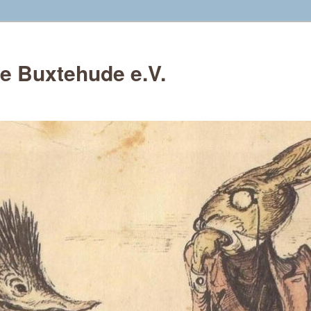
e Buxtehude e.V.