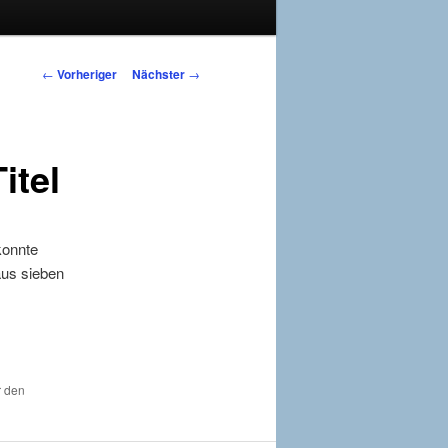
Beitragsnavigation
←
Vorheriger
Nächster
→
itel
konnte
aus sieben
r den