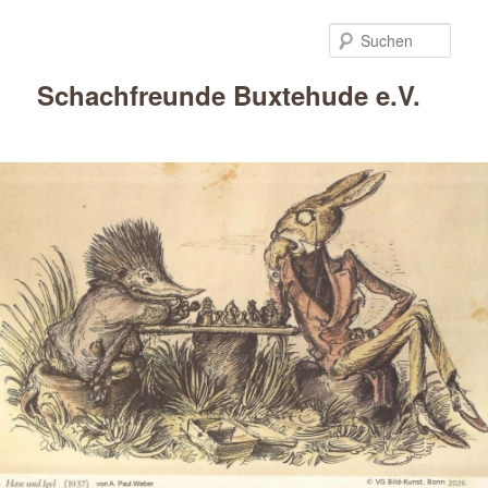
Such
Schachfreunde Buxtehude e.V.