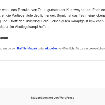
ch wenn das Resultat von 7:1 zugunsten der Kirchweyher am Ende deu
aren die Partieverläufe deutlich enger. Somit hat das Team eine loben
g und – trotz der Underdog-Rolle – einen guten Kampfgeist bewiesen.
dspurt im Abstiegskampf hoffen.
Damm
rag wurde von
Ralf Schöngart
unter
Aktuelles
veröffentlicht. Setze ein Lesezeichen
Stolz präsentiert von WordPress