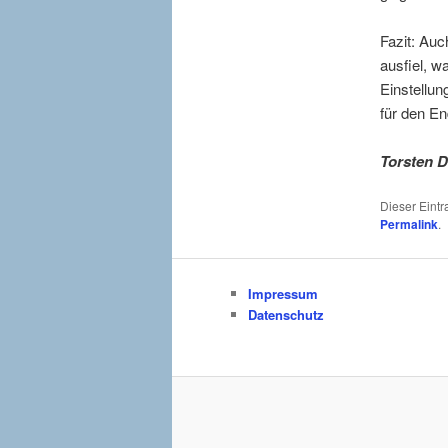
Fazit: Au
ausfiel, w
Einstellun
für den En
Torsten 
Dieser Eint
Permalink
.
Impressum
Datenschutz