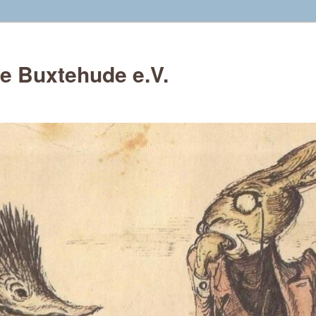
e Buxtehude e.V.