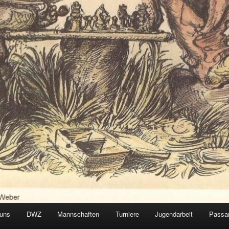
 uns
DWZ
Mannschaften
Turniere
Jugendarbeit
Passa