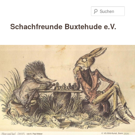
Such
Schachfreunde Buxtehude e.V.