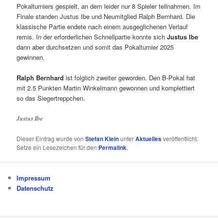
Pokalturniers gespielt, an dem leider nur 8 Spieler teilnahmen. Im
Finale standen Justus Ibe und Neumitglied Ralph Bernhard. Die
klassische Partie endete nach einem ausgeglichenen Verlauf
remis. In der erforderlichen Schnellpartie konnte sich
Justus Ibe
dann aber durchsetzen und somit das Pokalturnier 2025
gewinnen.
Ralph Bernhard
ist folglich zweiter geworden. Den B-Pokal hat
mit 2.5 Punkten Martin Winkelmann gewonnen und komplettiert
so das Siegertreppchen.
Justus Ibe
Dieser Eintrag wurde von
Stefan Klein
unter
Aktuelles
veröffentlicht.
Setze ein Lesezeichen für den
Permalink
.
Impressum
Datenschutz