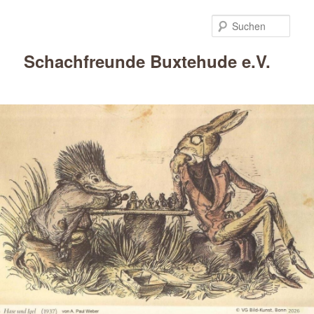
Such
Schachfreunde Buxtehude e.V.