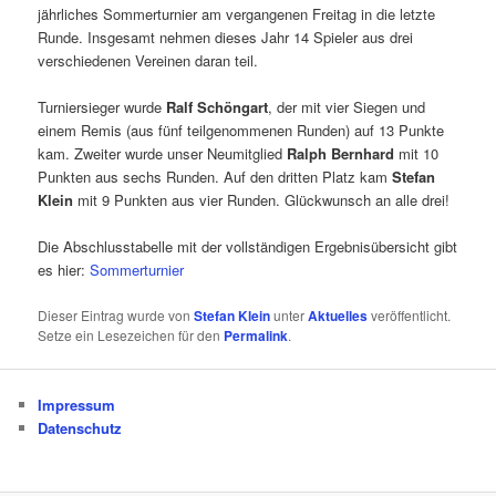
jährliches Sommerturnier am vergangenen Freitag in die letzte
Runde. Insgesamt nehmen dieses Jahr 14 Spieler aus drei
verschiedenen Vereinen daran teil.
Turniersieger wurde
Ralf Schöngart
, der mit vier Siegen und
einem Remis (aus fünf teilgenommenen Runden) auf 13 Punkte
kam. Zweiter wurde unser Neumitglied
Ralph Bernhard
mit 10
Punkten aus sechs Runden. Auf den dritten Platz kam
Stefan
Klein
mit 9 Punkten aus vier Runden. Glückwunsch an alle drei!
Die Abschlusstabelle mit der vollständigen Ergebnisübersicht gibt
es hier:
Sommerturnier
Dieser Eintrag wurde von
Stefan Klein
unter
Aktuelles
veröffentlicht.
Setze ein Lesezeichen für den
Permalink
.
Impressum
Datenschutz