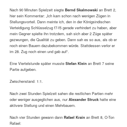
Nach 90 Minuten Spielzeit siegte
Bernd Skalmowski
an Brett 2,
hier sein Kommentar: „Ich kam schon nach wenigen Zügen in
Stellungsvorteil. Dann meinte ich, den in der Königsindischen
Verteidigung Schlüsselzug f7-f5 gerade verhindert zu haben, aber
mein Gegner spielte ihn trotzdem, sah sich aber 2 Züge später
gezwungen, die Qualität zu geben. Dann sah es so aus, als ob er
noch einen Bauern dazubekommen würde. Stattdessen verlor er
im 28. Zug noch einen und gab auf“.
Eine Viertelstunde später musste
Stefan Klein
an Brett 7 seine
Partie aufgeben.
Zwischenstand: 1:1.
Nach zwei Stunden Spielzeit sahen die restlichen Partien mehr
oder weniger ausgeglichen aus, nur
Alexander Struck
hatte eine
aktivere Stellung und einen Mehrbauern.
Nach vier Stunden gewann dann
Rafael Krain
an Brett 8, O-Ton
Rafael: