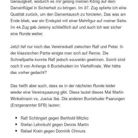
Genauigkeit, wodurch es mir gelang meinen König auf dem
Damenflügel in Sicherheit zu bringen. Im 37. Zug opferte ich eine
Qualität zurück, um den Damentausch zu forcieren. Das was am
Ende blieb, war ein Endspiel mit einer Mehrfigur auf meiner Seite.
Im 44.Zug gab Jeremy schließlich auf und auch ich war sicher
eine Runde weiter.
Jetzt lief nur noch das Vereinsduell zwischen Ralf und Peter. In
der klassischen Partie einigte man sich auf Remis. Die
Schnellpartie konnte Ralf jedoch souverän gewinnen. Somit sind
noch 5 von Anfangs 6 Buxtehudern im Viertelfinale. Wer hätte
das vorher gedacht?
Das heißt aber auch, dass es in der nächsten Runde leider
wieder eine Vereinspaarung gibt. Diese lautet dieses Mal Martin
Winkelmann vs. Justus Ibe. Die anderen Buxtehuder Paarungen
(Erstgenannter SFB) lauten:
Ralf Schöngart gegen Berthold Mitzko
Stefan Lehmkuhl gegen Dennis Martin
Rafael Krain gegen Dominik Chmura