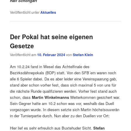
Ralf Schöngart
Veröffentlicht unter
Aktuelles
Der Pokal hat seine eigenen
Gesetze
Veröffentlicht am
10. Februar 2024
von
Stefan Klein
Am 10.2.24 fand in Wesel das Achtelfinale des
Bezirksdähnepokals (BDP) statt. Von den SFB´ern waren noch
alle 6 Spieler dabei. Da es aber leider eine Vereinspaarung gab,
stand aber schon vorher fest, dass sich maximal 5 von uns für
die nächste Runde qualifizieren werden. Vorher fest stand auch
schon, dass
Martin Winkelmanns
Weiterkommen gesichert war.
Sein Gegner hatte am 10.2 schon was vor, weshalb das Duell
vorgezogen wurde. In diesem setzte sich Martin höchstsouverän
in der Turnierpartie durch. Nun aber zu den Duellen vor Ort:
Hier lief es sehr erfreulich aus Buxtehuder Sicht.
Stefan