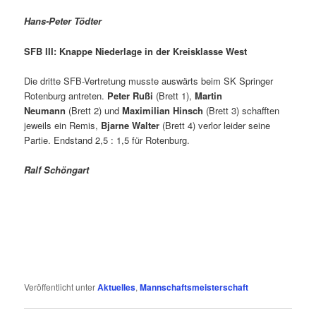
Hans-Peter Tödter
SFB III: Knappe Niederlage in der Kreisklasse West
Die dritte SFB-Vertretung musste auswärts beim SK Springer
Rotenburg antreten.
Peter Rußi
(Brett 1),
Martin
Neumann
(Brett 2) und
Maximilian Hinsch
(Brett 3) schafften
jeweils ein Remis,
Bjarne Walter
(Brett 4) verlor leider seine
Partie. Endstand 2,5 : 1,5 für Rotenburg.
Ralf Schöngart
Veröffentlicht unter
Aktuelles
,
Mannschaftsmeisterschaft