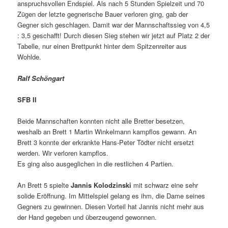
anspruchsvollen Endspiel. Als nach 5 Stunden Spielzeit und 70
Zügen der letzte gegnerische Bauer verloren ging, gab der
Gegner sich geschlagen. Damit war der Mannschaftssieg von 4,5
: 3,5 geschafft! Durch diesen Sieg stehen wir jetzt auf Platz 2 der
Tabelle, nur einen Brettpunkt hinter dem Spitzenreiter aus
Wohlde.
Ralf Schöngart
SFB II
Beide Mannschaften konnten nicht alle Bretter besetzen,
weshalb an Brett 1 Martin Winkelmann kampflos gewann. An
Brett 3 konnte der erkrankte Hans-Peter Tödter nicht ersetzt
werden. Wir verloren kampflos.
Es ging also ausgeglichen in die restlichen 4 Partien.
An Brett 5 spielte
Jannis Kolodzinski
mit schwarz eine sehr
solide Eröffnung. Im Mittelspiel gelang es ihm, die Dame seines
Gegners zu gewinnen. Diesen Vorteil hat Jannis nicht mehr aus
der Hand gegeben und überzeugend gewonnen.