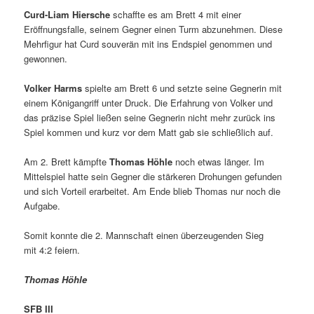
Curd-Liam Hiersche
schaffte es am Brett 4 mit einer
Eröffnungsfalle, seinem Gegner einen Turm abzunehmen. Diese
Mehrfigur hat Curd souverän mit ins Endspiel genommen und
gewonnen.
Volker Harms
spielte am Brett 6 und setzte seine Gegnerin mit
einem Königangriff unter Druck. Die Erfahrung von Volker und
das präzise Spiel ließen seine Gegnerin nicht mehr zurück ins
Spiel kommen und kurz vor dem Matt gab sie schließlich auf.
Am 2. Brett kämpfte
Thomas Höhle
noch etwas länger. Im
Mittelspiel hatte sein Gegner die stärkeren Drohungen gefunden
und sich Vorteil erarbeitet. Am Ende blieb Thomas nur noch die
Aufgabe.
Somit konnte die 2. Mannschaft einen überzeugenden Sieg
mit 4:2 feiern.
Thomas Höhle
SFB III