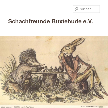
Such
Schachfreunde Buxtehude e.V.