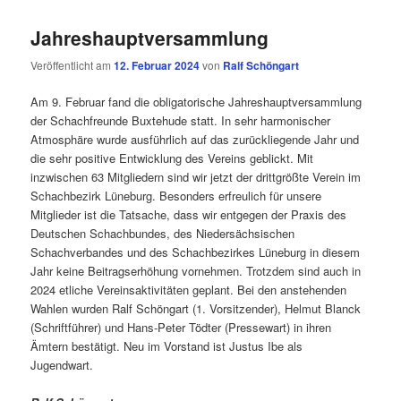
Jahreshauptversammlung
Veröffentlicht am
12. Februar 2024
von
Ralf Schöngart
Am 9. Februar fand die obligatorische Jahreshauptversammlung
der Schachfreunde Buxtehude statt. In sehr harmonischer
Atmosphäre wurde ausführlich auf das zurückliegende Jahr und
die sehr positive Entwicklung des Vereins geblickt. Mit
inzwischen 63 Mitgliedern sind wir jetzt der drittgrößte Verein im
Schachbezirk Lüneburg. Besonders erfreulich für unsere
Mitglieder ist die Tatsache, dass wir entgegen der Praxis des
Deutschen Schachbundes, des Niedersächsischen
Schachverbandes und des Schachbezirkes Lüneburg in diesem
Jahr keine Beitragserhöhung vornehmen. Trotzdem sind auch in
2024 etliche Vereinsaktivitäten geplant. Bei den anstehenden
Wahlen wurden Ralf Schöngart (1. Vorsitzender), Helmut Blanck
(Schriftführer) und Hans-Peter Tödter (Pressewart) in ihren
Ämtern bestätigt. Neu im Vorstand ist Justus Ibe als
Jugendwart.