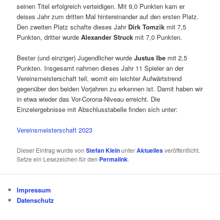
seinen Titel erfolgreich verteidigen. Mit 9,0 Punkten kam er
deises Jahr zum dritten Mal hintereinander auf den ersten Platz.
Den zweiten Platz schafte dieses Jahr
Dirk Tomzik
mit 7,5
Punkten, dritter wurde
Alexander Struck
mit 7,0 Punkten.
Bester (und einziger) Jugendlicher wurde
Justus Ibe
mit 2,5
Punkten. Insgesamt nahmen dieses Jahr 11 Spieler an der
Vereinsmeisterschaft teil, womit ein leichter Aufwärtstrend
gegenüber den beiden Vorjahren zu erkennen ist. Damit haben wir
in etwa wieder das Vor-Corona-Niveau erreicht. Die
Einzelergebnisse mit Abschlusstabelle finden sich unter:
Vereinsmeisterschaft 2023
Dieser Eintrag wurde von
Stefan Klein
unter
Aktuelles
veröffentlicht.
Setze ein Lesezeichen für den
Permalink
.
Impressum
Datenschutz