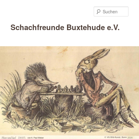
Such
Schachfreunde Buxtehude e.V.