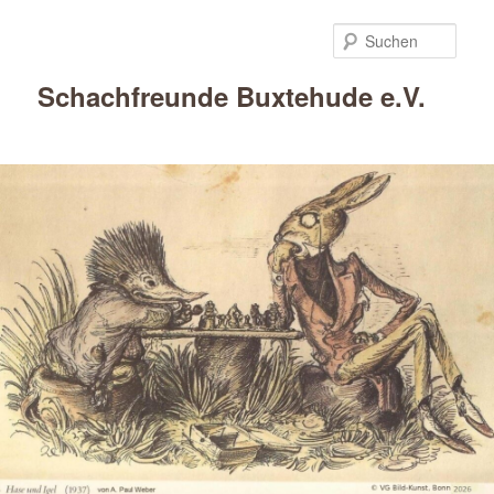
Such
Schachfreunde Buxtehude e.V.