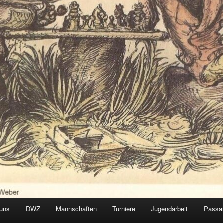
 uns
DWZ
Mannschaften
Turniere
Jugendarbeit
Passa