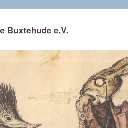
e Buxtehude e.V.