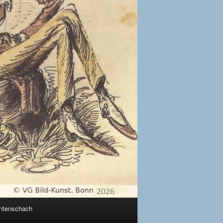
ntenschach