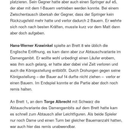
platzieren. Sein Gegner hatte aber auch einen Springer auf e5,
der aber mit dem f-Bauern vertrieben werden konnte. Bei einem
Zwischentausch übersah der Gegner, dass der Springer kein
Rückzugsfeld mehr hatte und verlor dadurch 2 Bauern. Er wehrte
sich noch nach besten Kräften, musste kurz vor dem Matt dann
aber doch aufgeben.
Hans-Werner Krawinkel
spielte an Brett 8 wie üblich die
Englische Eröffnung, es kam dann aber zur Abtauschvariante im
Damengambit. Er wollte wohl unbedingt einen Läufer erobern,
was ihm auch gelang, er hatte aber dabei viel Zeit verloren und
auch die Königsstellung entblößt. Durch Drohungen gegen seine
Königsstellung – der Bauer auf f4 durfte nicht ziehen – verlor er
einen Bauern. Im Endspiel konnte er die Partie aber doch noch
remis halten.
An Brett 1
,
an dem
Torge Albrecht
mit Schwarz die
Abtauschvariante des Damengambits auf dem Brett hatte kam
es schnell zum Abtausch aller Leichtfiguren. Als beide Spieler
nur noch Dame und einen Turm bei gleicher Bauernanzahl hatten,
war auch hier das remis unabwendbar.