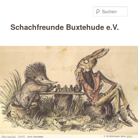
Such
Schachfreunde Buxtehude e.V.