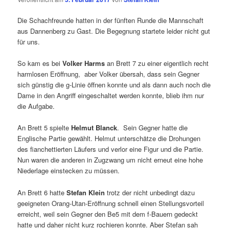
Die Schachfreunde hatten in der fünften Runde die Mannschaft
aus Dannenberg zu Gast. Die Begegnung startete leider nicht gut
für uns.
So kam es bei
Volker Harms
an Brett 7 zu einer eigentlich recht
harmlosen Eröffnung, aber Volker übersah, dass sein Gegner
sich günstig die g-Linie öffnen konnte und als dann auch noch die
Dame in den Angriff eingeschaltet werden konnte, blieb ihm nur
die Aufgabe.
An Brett 5 spielte
Helmut Blanck
. Sein Gegner hatte die
Englische Partie gewählt. Helmut unterschätze die Drohungen
des fianchettierten Läufers und verlor eine Figur und die Partie.
Nun waren die anderen in Zugzwang um nicht erneut eine hohe
Niederlage einstecken zu müssen.
An Brett 6 hatte
Stefan Klein
trotz der nicht unbedingt dazu
geeigneten Orang-Utan-Eröffnung schnell einen Stellungsvorteil
erreicht, weil sein Gegner den Be5 mit dem f-Bauern gedeckt
hatte und daher nicht kurz rochieren konnte. Aber Stefan sah