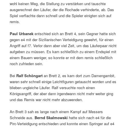
wohl keinen Weg, die Stellung zu verstärken und tauschte
ausgerechnet den Läufer, der die Rochade verhinderte, ab. Das
Spiel verflachte dann schnell und die Spieler einigten sich auf
remis.
Paul Urbanek
entschied sich an Brett 4, sein Gegner hatte sich
gegen e4 mit der Sizilianischen Verteidigung gewehrt, für einen
Angriff auf f7. Verlor dann aber viel Zeit, um das Läuferpaar nicht
aufgeben zu müssen. Es kam schließlich zu einem Endspiel mit
einem Bauern weniger, so konnte er mit dem remis schließlich
noch zufrieden sein.
Bei
Ralf Schöngart
an Brett 2, es kam dort zum Damengambit,
waren sehr schnell einige Leichtfiguren getauscht worden und es
blieben ungleiche Läufer. Ralf versuchte noch einen
Königsangriff, der aber dann irgendwann nicht mehr weiter ging
und das Remis war nicht mehr abzuwenden.
An Brett 3 sah es lange nach einem Kampf auf Messers
Schneide aus.
Bernd Skalmowski
hatte sich nach e4 für die
Pirc-Verteidigung entschieden und konnte einen Springer auf e4