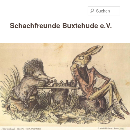
Such
Schachfreunde Buxtehude e.V.